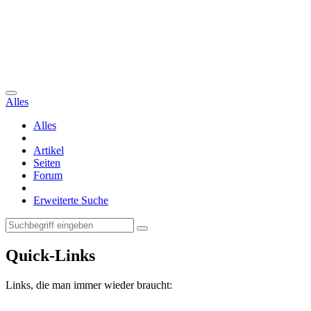
Alles
Alles
Artikel
Seiten
Forum
Erweiterte Suche
Quick-Links
Links, die man immer wieder braucht: