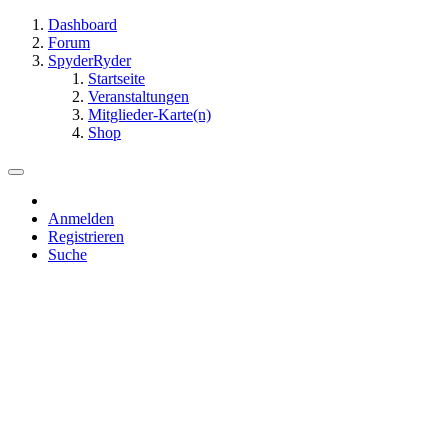
Dashboard
Forum
SpyderRyder
Startseite
Veranstaltungen
Mitglieder-Karte(n)
Shop
Anmelden
Registrieren
Suche